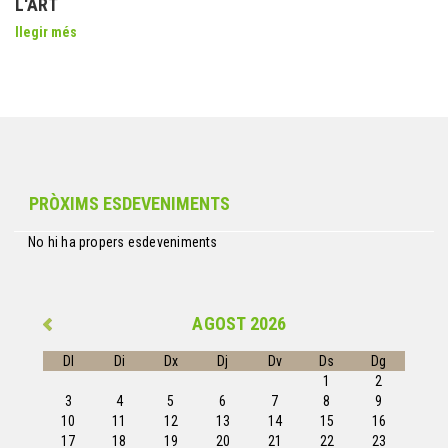
L'ART
llegir més
PRÒXIMS ESDEVENIMENTS
No hi ha propers esdeveniments
AGOST 2026
Dl
Di
Dx
Dj
Dv
Ds
Dg
1
2
3
4
5
6
7
8
9
10
11
12
13
14
15
16
17
18
19
20
21
22
23