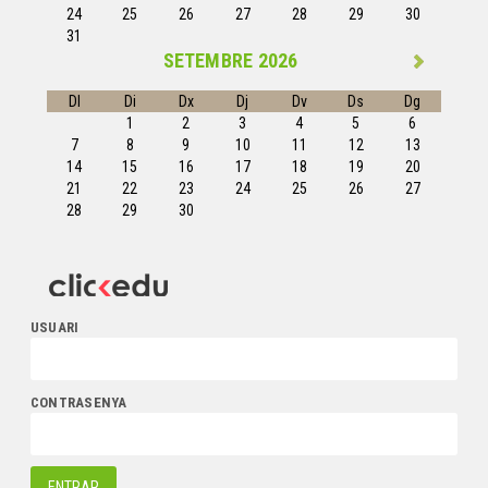
24
25
26
27
28
29
30
31
SETEMBRE 2026
Dl
Di
Dx
Dj
Dv
Ds
Dg
1
2
3
4
5
6
7
8
9
10
11
12
13
14
15
16
17
18
19
20
21
22
23
24
25
26
27
28
29
30
USUARI
CONTRASENYA