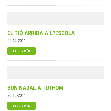
EL TIÓ ARRIBA A L?ESCOLA
22-12-2011
LLEGIR MÉS
BON NADAL A TOTHOM
20-12-2011
LLEGIR MÉS