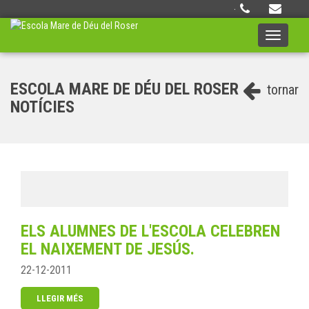
·
Toggle
navigati
ESCOLA MARE DE DÉU DEL ROSER
tornar
NOTÍCIES
ELS ALUMNES DE L'ESCOLA CELEBREN
EL NAIXEMENT DE JESÚS.
22-12-2011
LLEGIR MÉS