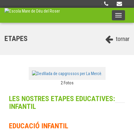
·
Toggle
navigati
ETAPES
tornar
2 Fotos
LES NOSTRES ETAPES EDUCATIVES:
INFANTIL
EDUCACIÓ INFANTIL