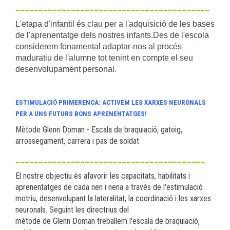
__________________________________________
L'etapa d'infantil és clau per a l'adquisició de les bases
de l'aprenentatge dels nostres infants.Des de l'escola
considerem fonamental adaptar-nos al procés
maduratiu de l'alumne tot tenint en compte el seu
desenvolupament personal.
ESTIMULACIÓ PRIMERENCA: ACTIVEM LES XARXES NEURONALS
PER A UNS FUTURS BONS APRENENTATGES!
Mètode Glenn Doman - Escala de braquiació, gateig,
arrossegament, carrera i pas de soldat
_________________________________________
El nostre objectiu és afavorir les capacitats, habilitats i
aprenentatges de cada nen i nena a través de l'estimulació
motriu, desenvolupant la lateralitat, la coordinació i les xarxes
neuronals. Seguint les directrius del
mètode de Glenn Doman treballem l'escala de braquiació,