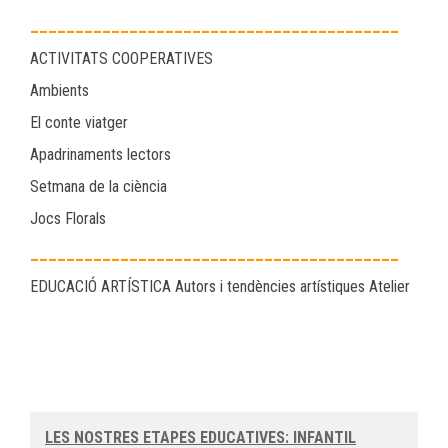
_________________________________________
ACTIVITATS COOPERATIVES
Ambients
El conte viatger
Apadrinaments lectors
Setmana de la ciència
Jocs Florals
_________________________________________
EDUCACIÓ ARTÍSTICA Autors i tendències artístiques Atelier
LES NOSTRES ETAPES EDUCATIVES: INFANTIL