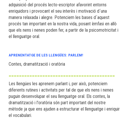
adquisició del procés lecto-escriptor afavorint entorns
enriquidors i provocant el seu interès i motivació d´una
manera relaxada i alegre. Potenciem les bases d´aquest
procés tan important en la nostra vida, posant èmfasi en allò
que els nens i nenes poden fer, a partir de la psicomotricitat i
el llenguatge oral.
APRENENTATGE DE LES LLENGÜES: PARLEM!
Contes, dramatització i oratòria
_________________________________________
Les llengües les aprenem parlant i, per això, potenciem
diferents rutines i activitats per tal de que els nens i nenes
puguin desenvolupar el seu llenguatge oral. Els contes, la
dramatització i l'oratòria són part important del nostre
mètode ja que ens ajuden a estructurar el llenguatge i enriquir
el vocabulari.