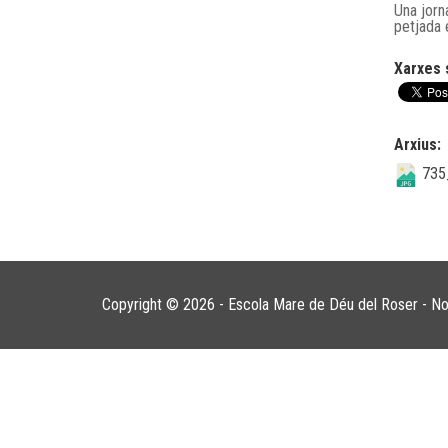
Una jorn
petjada 
Xarxes 
Arxius:
735
Copyright © 2026 - Escola Mare de Déu del Roser -
No