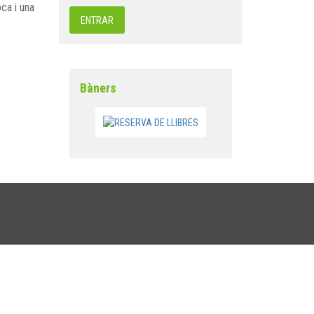
ca i una
Bàners