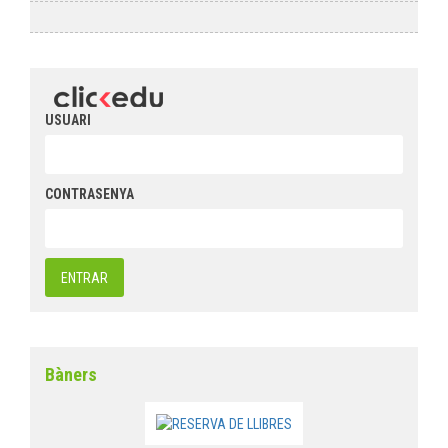
USUARI
CONTRASENYA
Bàners