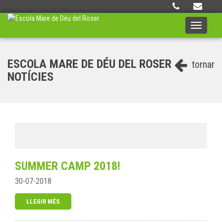
·
Toggle
navigati
ESCOLA MARE DE DÉU DEL ROSER
tornar
NOTÍCIES
SUMMER CAMP 2018!
30-07-2018
LLEGIR MÉS