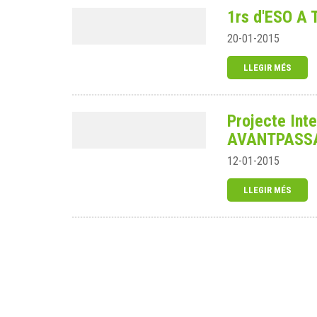
1rs d'ESO A 
20-01-2015
LLEGIR MÉS
Projecte Int
AVANTPASS
12-01-2015
LLEGIR MÉS