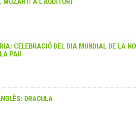
.. MOZART! A L'AUDITORI
IA: CELEBRACIÓ DEL DIA MUNDIAL DE LA N
 LA PAU
ANGLÈS: DRACULA