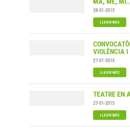
MA, ME, MI.
28-01-2015
LLEGIR MÉS
CONVOCATÒR
VIOLÈNCIA I
27-01-2015
LLEGIR MÉS
TEATRE EN 
27-01-2015
LLEGIR MÉS