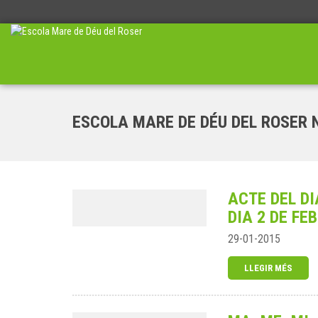
ESCOLA MARE DE DÉU DEL ROSER 
ACTE DEL DI
DIA 2 DE FE
29-01-2015
LLEGIR MÉS