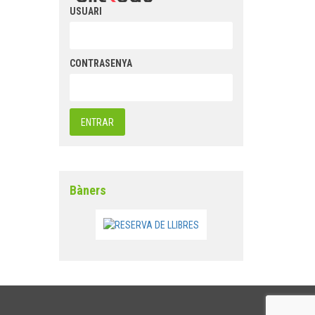
USUARI
CONTRASENYA
Bàners