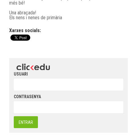
més bé!
Una abraçada!
Els nens i nenes de primària
Xarxes socials:
USUARI
CONTRASENYA