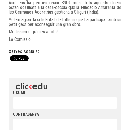
Això ens ha permès reunir 390€ més. Tots aquests diners
estan destinats a la casa-escola que la Fundació Amaranta de
les Germanes Adoratrius gestiona a Siliguri (India).
Volem agrair la solidaritat de tothom que ha participat amb un
petit gest per aconseguir una gran obra.
Moltíssimes gràcies a tots!
La Comissió.
Xarxes socials:
USUARI
CONTRASENYA