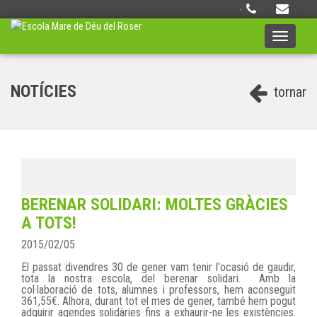
·
Toggle
navigati
NOTÍCIES
tornar
BERENAR SOLIDARI: MOLTES GRÀCIES
A TOTS!
2015/02/05
El passat divendres 30 de gener vam tenir l'ocasió de gaudir,
tota la nostra escola, del berenar solidari. Amb la
col·laboració de tots, alumnes i professors, hem aconseguit
361,55€. Alhora, durant tot el mes de gener, també hem pogut
adquirir agendes solidàries fins a exhaurir-ne les existències.