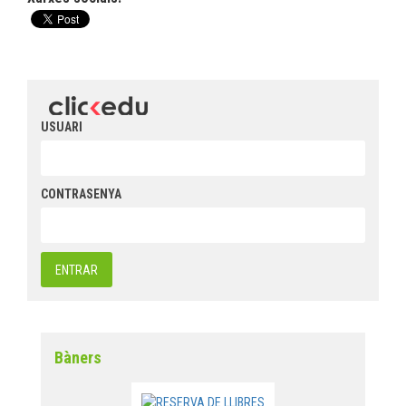
USUARI
CONTRASENYA
Bàners