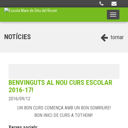
·
Toggle
navigati
NOTÍCIES
tornar
BENVINGUTS AL NOU CURS ESCOLAR
2016-17!
2016/09/12
UN BON CURS COMENÇA AMB UN BON SOMRIURE!
BON INICI DE CURS A TOTHOM!
Xarxes socials: