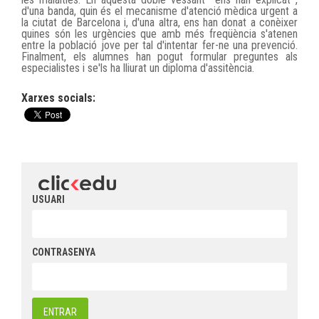
d'una banda, quin és el mecanisme d'atenció mèdica urgent a
la ciutat de Barcelona i, d'una altra, ens han donat a conèixer
quines són les urgències que amb més freqüència s'atenen
entre la població jove per tal d'intentar fer-ne una prevenció.
Finalment, els alumnes han pogut formular preguntes als
especialistes i se'ls ha lliurat un diploma d'assitència.
Xarxes socials:
USUARI
CONTRASENYA