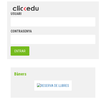
USUARI
CONTRASENYA
Bàners