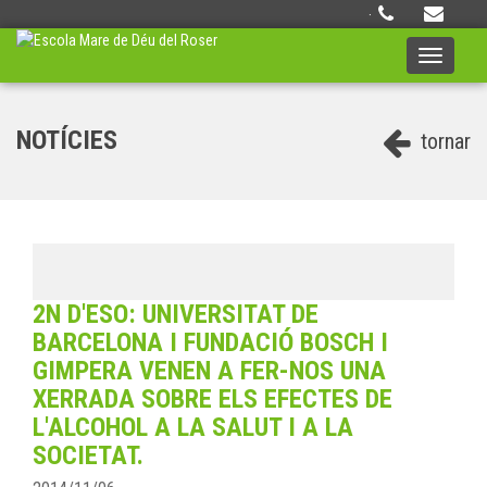
·
Toggle
navigati
NOTÍCIES
tornar
2N D'ESO: UNIVERSITAT DE
BARCELONA I FUNDACIÓ BOSCH I
GIMPERA VENEN A FER-NOS UNA
XERRADA SOBRE ELS EFECTES DE
L'ALCOHOL A LA SALUT I A LA
SOCIETAT.