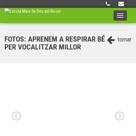
·
Toggle
navigati
FOTOS: APRENEM A RESPIRAR BÉ
tornar
PER VOCALITZAR MILLOR