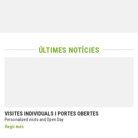
ÚLTIMES NOTÍCIES
VISITES INDIVIDUALS I PORTES OBERTES
Personalized visits and Open Day
llegir més