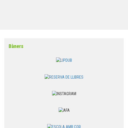
Bàners